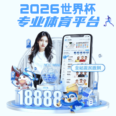
188金宝体育,1946伟德入口
新闻中心
上海市国资委副主任叶劲松一行来校调研
发布时间：2023-06-30