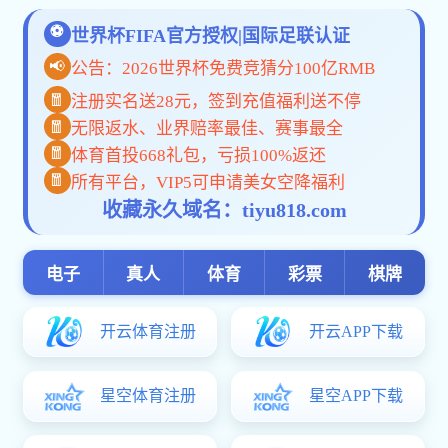
6月27日上午，上海市国资委副主任叶劲松一行调研
上海交大，主要围绕“大零号湾”产学研合作展开调研。上
海国盛集团党委副书记姜海涛，市国资委财务评价处、创
新发展处、交大产投集团、国盛资本等相关同志陪同调
研。校务委员会专职副主任吴旦、学校国资办主任王秋
华、学校大零号湾专项办主任柳宁、交大企业发展集团党
委书记、董事长钱天东、总裁蒋宏，以及国资办、大零号
湾专项办、交大企业发展集团等相关同志参加了调研活
动。