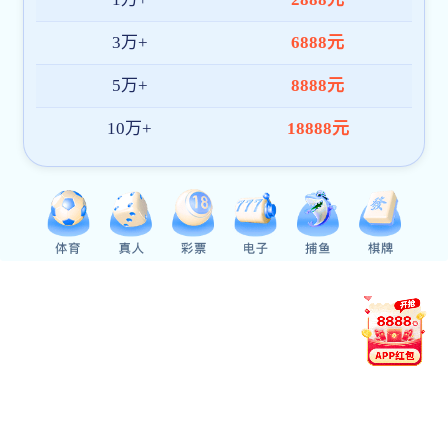
座谈会上，柳宁介绍大零号湾的主要背景、发展规
划、学校的发展战略以及深化合作的一些设想；上海交大
企业发展集团肖丁铭汇报了与国盛集团前期合作的工作成
果以及国盛交大科创基金筹建等进展情况。
国盛集团党委副书记姜海涛表示，在过去的2年里国