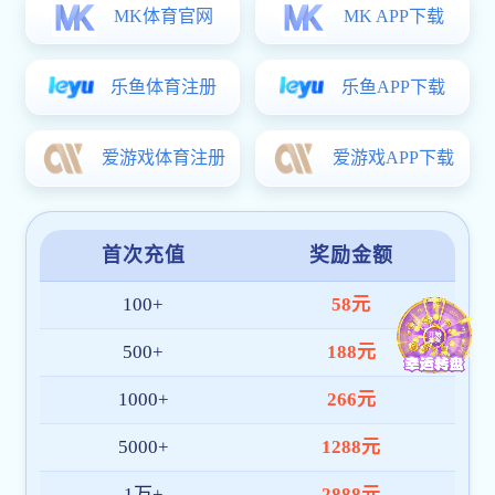
随后，在剑川路940大零号湾科创大厦会议室开展了
座谈交流。吴旦对上海市国资委、国盛集团的同志们来校
调研表示欢迎，并对市国资委、国盛集团近年来对学校的
支持帮助表示感谢。